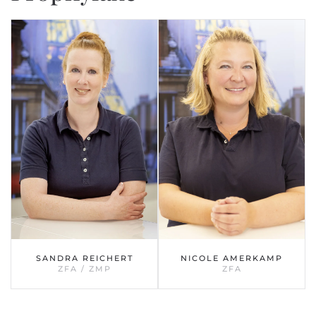
SANDRA REICHERT
NICOLE AMERKAMP
ZFA / ZMP
ZFA