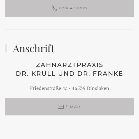
02064 90922
Anschrift
ZAHNARZTPRAXIS
DR. KRULL UND DR. FRANKE
Friedenstraße 4a - 46539 Dinslaken
E-MAIL