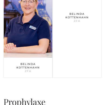
BELINDA
KOTTENHAHN
ZFA
BELINDA
KOTTENHAHN
ZFA
Prophylaxe