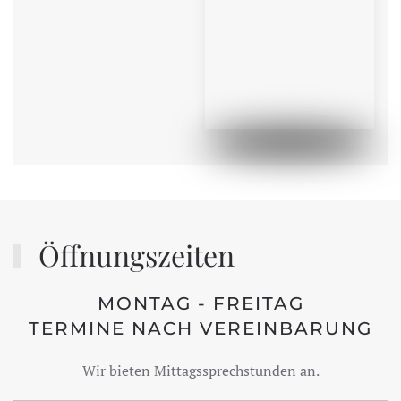
Öffnungszeiten
MONTAG - FREITAG
TERMINE NACH VEREINBARUNG
Wir bieten Mittagssprechstunden an.