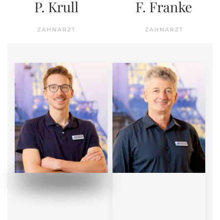
P. Krull
F. Franke
ZAHNARZT
ZAHNARZT